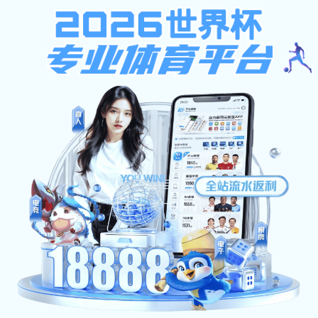
立即注册
k8体育
带您畅享全球体育盛
事
专业平台，数据精准，
高清直播
覆盖热门体育项
目。
聚焦足球、篮球、电竞等赛事，
每日内容实时更
新
。
极速访问
下载APP