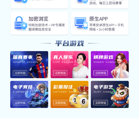
此外，莫拉蒂曾公开表示希望看到一个能够继承他价
值观和理念的新任主帅，而小因扎吉似乎未能完全符
合这一标准。因此，当他以一种“模仿”的方式离开
时，自然引发了莫拉蒂的不满，并使他对此进行了严
厉批评。
2、两位教练风格比较
穆里尼奥作为国际米兰历史上最成功的主帅之一，以
其强烈的人格魅力和战术灵活性著称。他不仅懂得如
何激励球员，还善于利用媒体塑造自己的形象，使球
队在心理层面保持优势。而小因扎吉虽然也有自己的
战术思路，但在个人魅力和公众形象管理上显得相对
逊色。