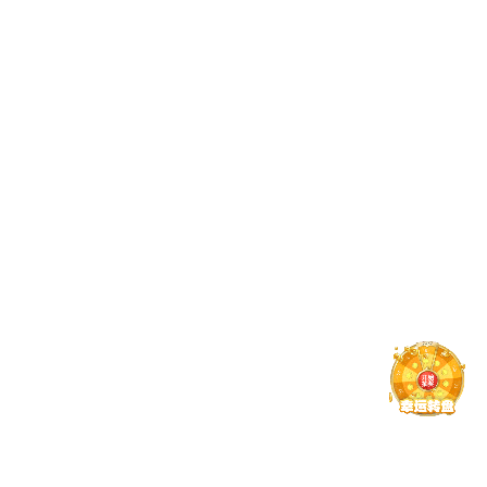
相比之下，小因扎吉给人的感觉更多是温文尔雅，却
缺乏穆里尼奥那种强势领导力，这导致他在面对媒体
和球迷时常显得无所适从。当他试图模仿穆里尼奥
时，却往往无法达到预期效果，从而让人觉得十分拙
劣。这种风格上的差异，使得两者之间存在明显落
差，也进一步加深了莫拉蒂对于小因扎吉的不满。
此外，不同于穆里尼奥对于战术变化的快速应变能
力，小因扎吉在临场指挥方面略显迟钝，这直接影响
到了球队整体表现。因此，在这种背景下，小因扎吉
选择用类似穆里尼奥的方法来处理问题，无疑让人觉
得都是一种无效模仿，没有真正抓住核心要义。
3、小因扎吉离开的原因
分析小因扎吉选择离开的原因，可以归结为多个方