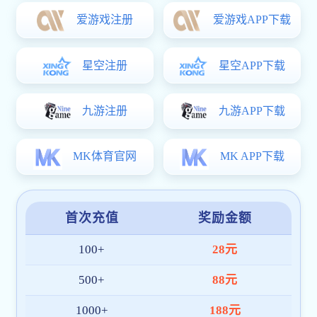
莫拉蒂批评小因扎吉离开国米
方式称其模仿穆里尼奥拙劣
2026-07-05 01:47
34 次阅读
首页
/
体育报道
近日，意大利足球界掀起了一场风波，莫拉蒂对小因
扎吉离开国际米兰的方式发表了尖锐的批评，称其模
仿穆里尼奥的做法显得十分拙劣。这一言论引发了广
泛关注和讨论。本文将从四个方面详细阐述这一事
件，包括莫拉蒂与小因扎吉的关系、两位教练风格的
比较、小因扎吉离开的原因以及此事件对国际米兰未
来的影响。通过深入分析，我们可以更好地理解这场
风波背后的深层次原因及其可能带来的后果。